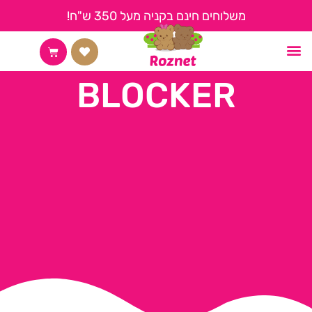
משלוחים חינם בקניה מעל 350 ש"ח!
החשבון שלי
צור קשר
קצת עלינו
דף הבית
BLOCKER