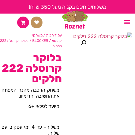
משלוחים חינם בקניה מעל 350 ש"ח!
החשבון שלי
צור קשר
קצת עלינו
דף הבית
עמוד הבית
/
משחקי
קופסא
/
BLOCKER
/ בלוקר קרוסלה 222
חלקים
בלוקר
קרוסלה 222
חלקים
משחק הרכבה מהנה המפתח
את החשיבה והדימיון.
מיועד לגילאי +6
משלוח- עד 4 ימי עסקים עם
שליח.