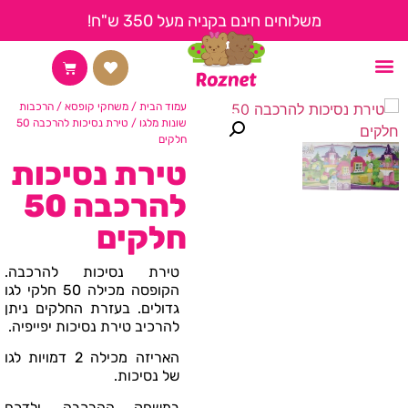
משלוחים חינם בקניה מעל 350 ש"ח!
החשבון שלי
צור קשר
קצת עלינו
דף הבית
עמוד הבית
/
משחקי קופסא
/
הרכבות
שונות מלגו
/ טירת נסיכות להרכבה 50
חלקים
טירת נסיכות
להרכבה 50
חלקים
טירת נסיכות להרכבה.
הקופסה מכילה 50 חלקי לגו
גדולים. בעזרת החלקים ניתן
להרכיב טירת נסיכות יפייפיה.
האריזה מכילה 2 דמויות לגו
של נסיכות.
במשחק ההרכבה, ילדכם