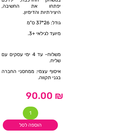
יפתחו את החשיבה,
היצירתיות והדימיון.
גודל: 26*37 ס"מ
מיועד לגילאי +3.
משלוח- עד 4 ימי עסקים עם
שליח.
איסוף עצמי: ממחסני החברה
בגני תקווה.
90.00
₪
הוספה לסל