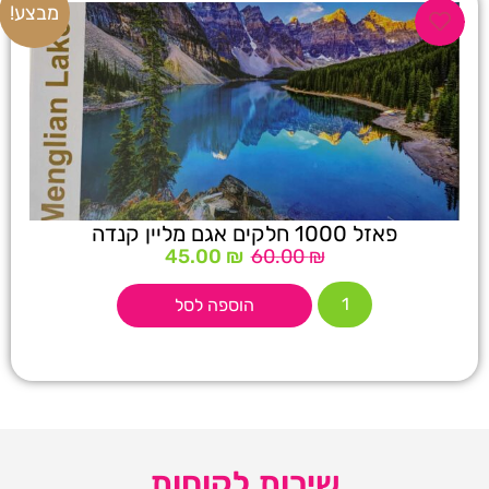
מבצע!
פאזל 1000 חלקים אגם מליין קנדה
45.00
₪
60.00
₪
הוספה לסל
שירות לקוחות