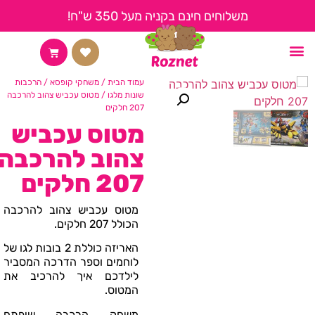
משלוחים חינם בקניה מעל 350 ש"ח!
החשבון שלי
צור קשר
קצת עלינו
דף הבית
עמוד הבית
/
משחקי קופסא
/
הרכבות
שונות מלגו
/ מטוס עכביש צהוב להרכבה
207 חלקים
מטוס עכביש
צהוב להרכבה
207 חלקים
מטוס עכביש צהוב להרכבה
הכולל 207 חלקים.
האריזה כוללת 2 בובות לגו של
לוחמים וספר הדרכה המסביר
לילדכם איך להרכיב את
המטוס.
משחק הרכבה שיפתח