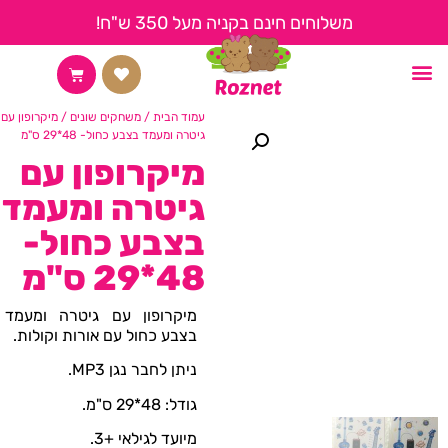
משלוחים חינם בקניה מעל 350 ש"ח!
החשבון שלי
צור קשר
קצת עלינו
דף הבית
עמוד הבית
/
משחקים שונים
/ מיקרופון עם
גיטרה ומעמד בצבע כחול- 48*29 ס"מ
מיקרופון עם
גיטרה ומעמד
בצבע כחול-
48*29 ס"מ
מיקרופון עם גיטרה ומעמד
בצבע כחול עם אורות וקולות.
ניתן לחבר נגן MP3.
גודל: 48*29 ס"מ.
מיועד לגילאי +3.