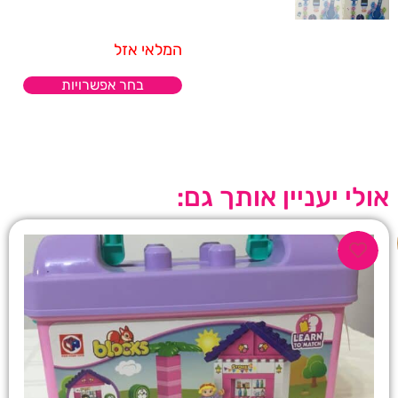
המלאי אזל
בחר אפשרויות
אולי יעניין אותך גם: