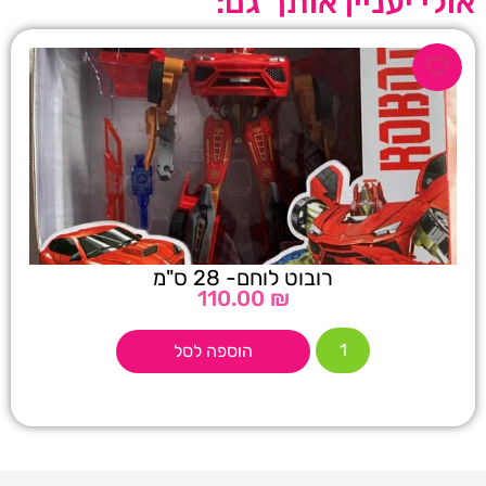
אולי יעניין אותך גם:
רובוט לוחם- 28 ס"מ
110.00
₪
הוספה לסל