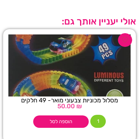
אולי יעניין אותך גם:
מסלול מכוניות צבעוני מואר- 49 חלקים
50.00
₪
הוספה לסל