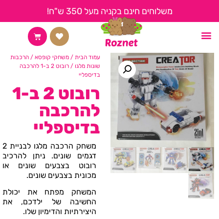
משלוחים חינם בקניה מעל 350 ש"ח!
עמוד הבית
/
משחקי קופסא
/
הרכבות
שונות מלגו
/ רובוט 2 ב-1 להרכבה
בדיספליי
רובוט 2 ב-1
להרכבה
בדיספליי
משחק הרכבה מלגו לבניית 2
דגמים שונים. ניתן להרכיב
רובוט בצבעים שונים או
מכונית בצבעים שונים.
המשחק מפתח את יכולת
החשיבה של ילדכם, את
היצירתיות והדימיון שלו.